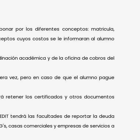
nar por los diferentes conceptos: matricula,
nceptos cuyos costos se le informaran al alumno
inación académica y de la oficina de cobros del
imera vez, pero en caso de que el alumno pague
á retener los certificados y otros documentos
DIT tendrá las facultades de reportar la deuda
G's, casas comerciales y empresas de servicios a