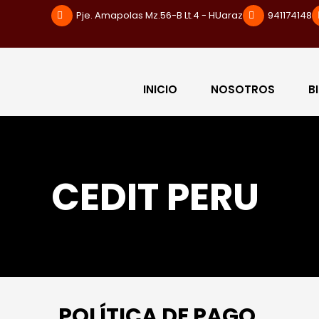
Pje. Amapolas Mz.56-B Lt.4 - HUaraz
941174148
INICIO
NOSOTROS
B
CEDIT PERU
POLÍTICA DE PAGO