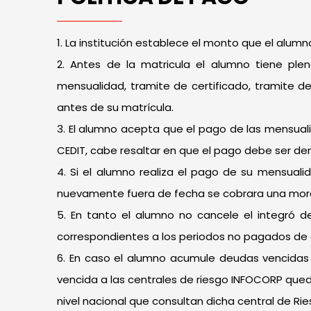
1. La institución establece el monto que el alu
2. Antes de la matricula el alumno tiene pl
mensualidad, tramite de certificado, tramite d
antes de su matrícula.
3. El alumno acepta que el pago de las mensual
CEDIT, cabe resaltar en que el pago debe ser de
4. Si el alumno realiza el pago de su mensual
nuevamente fuera de fecha se cobrara una mora d
5. En tanto el alumno no cancele el integró 
correspondientes a los periodos no pagados de ac
6. En caso el alumno acumule deudas vencidas 
vencida a las centrales de riesgo INFOCORP qued
nivel nacional que consultan dicha central de Rie