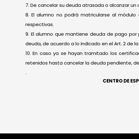
7. De cancelar su deuda atrasada o alcanzar un
8. El alumno no podrá matricularse al módulo 
respectivas.
9. El alumno que mantiene deuda de pago por pe
deuda, de acuerdo a lo indicado en el Art. 2 de la
10. En caso ya se hayan tramitado los certif
retenidos hasta cancelar la deuda pendiente, de a
.
CENTRO DE ES