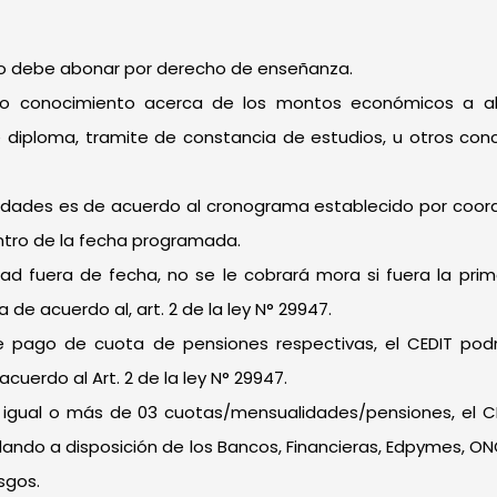
mno debe abonar por derecho de enseñanza.
eno conocimiento acerca de los montos económicos a abo
e diploma, tramite de constancia de estudios, u otros co
idades es de acuerdo al cronograma establecido por coord
ntro de la fecha programada.
idad fuera de fecha, no se le cobrará mora si fuera la pr
e acuerdo al, art. 2 de la ley N° 29947.
de pago de cuota de pensiones respectivas, el CEDIT podr
uerdo al Art. 2 de la ley N° 29947.
igual o más de 03 cuotas/mensualidades/pensiones, el CE
ando a disposición de los Bancos, Financieras, Edpymes, ON
sgos.