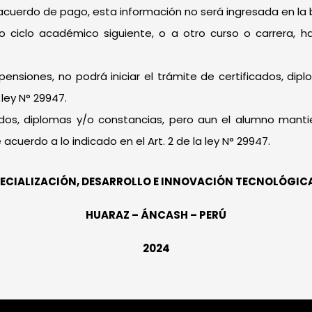
 acuerdo de pago, esta información no será ingresada en l
o ciclo académico siguiente, o a otro curso o carrera, 
nsiones, no podrá iniciar el trámite de certificados, dipl
 ley N° 29947.
icados, diplomas y/o constancias, pero aun el alumno ma
cuerdo a lo indicado en el Art. 2 de la ley N° 29947.
PECIALIZACIÓN, DESARROLLO E INNOVACIÓN TECNOLÓGIC
HUARAZ – ÁNCASH – PERÚ
2024