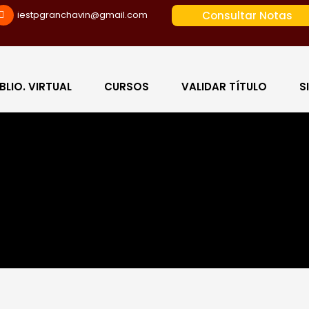
iestpgranchavin@gmail.com
Consultar Notas
IBLIO. VIRTUAL
CURSOS
VALIDAR TÍTULO
S