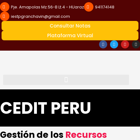
Pje. Amapolas Mz.56-B Lt.4 - HUaraz
941174148
iestpgranchavin@gmail.com
Consultar Notas
Plataforma Virtual
CEDIT PERU
Gestión de los
Recursos